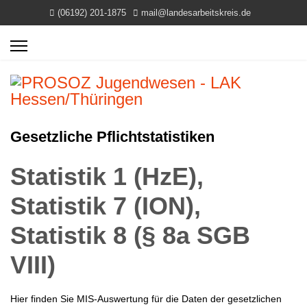
(06192) 201-1875
mail@landesarbeitskreis.de
Gesetzliche Pflichtstatistiken
Statistik 1 (HzE),
Statistik 7 (ION),
Statistik 8 (§ 8a SGB
VIII)
Hier finden Sie MIS-Auswertung für die Daten der gesetzlichen