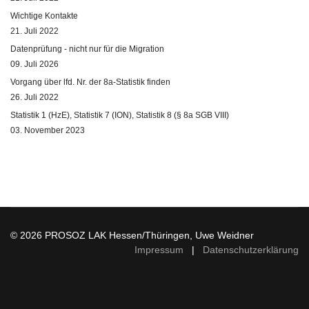
Wichtige Kontakte
21. Juli 2022
Datenprüfung - nicht nur für die Migration
09. Juli 2026
Vorgang über lfd. Nr. der 8a-Statistik finden
26. Juli 2022
Statistik 1 (HzE), Statistik 7 (ION), Statistik 8 (§ 8a SGB VIII)
03. November 2023
© 2026 PROSOZ LAK Hessen/Thüringen, Uwe Weidner
Impressum
|
Datenschutzerklärung