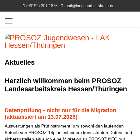
(06192) 201-1875
mail@landesarbeitskreis.de
Aktuelles
Herzlich willkommen beim PROSOZ
Landesarbeitskreis Hessen/Thüringen
Datenprüfung - nicht nur für die Migration
(aktualisiert am 13.07.2026)
Auswertungen als Prüfinstrument, um sowohl den laufenden
Betrieb von PROSOZ 14plus mit einem konsistenten Datenstand
sicherzustellen als auch eine Migration zu PROSOZ.NEO gut