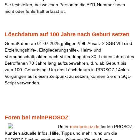
Sie feststellen, bei welchen Personen die AZR-Nummer noch
nicht oder fehlerhaft erfasst ist.
Löschdatum auf 100 Jahre nach Geburt setzen
Gemäß dem ab 01.07.2025 gültigen § 9b Absatz 2 SGB VIII sind
Erziehungshilfe-, Eingliederungshilfe-, Heim- und
Vormundschaftsakten nach Vollendung des 30. Lebensjahres des
Betroffenen 70 Jahre lang aufzubewahren, d.h. ab Geburt bis
zum 100. Geburtstag. Um das Löschdatum in PROSOZ 14plus-
Vorgängen auf diesen Zeitpunkt zu setzen, können Sie ein SQL-
Script verwenden.
Foren bei meinPROSOZ
Unter
meinprosoz.de
finden PROSOZ-
Kunden aktuelle Infos, Hilfe, Tipps und mehr rund um die
PROSOZ-Fachanwendungen. Schauen Sie mal hinein...