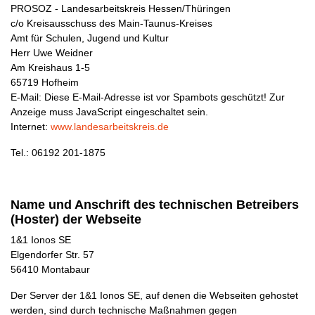
PROSOZ - Landesarbeitskreis Hessen/Thüringen
c/o Kreisausschuss des Main-Taunus-Kreises
Amt für Schulen, Jugend und Kultur
Herr Uwe Weidner
Am Kreishaus 1-5
65719 Hofheim
E-Mail:
Diese E-Mail-Adresse ist vor Spambots geschützt! Zur
Anzeige muss JavaScript eingeschaltet sein.
Internet:
www.landesarbeitskreis.de
Tel.: 06192 201-1875
Name und Anschrift des technischen Betreibers
(Hoster) der Webseite
1&1 Ionos SE
Elgendorfer Str. 57
56410 Montabaur
Der Server der 1&1 Ionos SE, auf denen die Webseiten gehostet
werden, sind durch technische Maßnahmen gegen