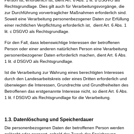
Person ist, erforderlich ist, dient Art. 6 Abs. 1 lit. b DSGVO als
Rechtsgrundlage. Dies gilt auch für Verarbeitungsvorgänge, die
zur Durchführung vorvertraglicher Maßnahmen erforderlich sind.
Soweit eine Verarbeitung personenbezogener Daten zur Erfüllung
einer rechtlichen Verpflichtung erforderlich ist, dient Art. 6 Abs. 1
lit. c DSGVO als Rechtsgrundlage.
Für den Fall, dass lebenswichtige Interessen der betroffenen
Person oder einer anderen natürlichen Person eine Verarbeitung
personenbezogener Daten erforderlich machen, dient Art. 6 Abs.
1 lit. d DSGVO als Rechtsgrundlage.
Ist die Verarbeitung zur Wahrung eines berechtigten Interesses
durch den Landesarbeitskreis oder eines Dritten erforderlich und
überwiegen die Interessen, Grundrechte und Grundfreiheiten des
Betroffenen das erstgenannte Interesse nicht, so dient Art. 6 Abs.
1 lit. f DSGVO als Rechtsgrundlage für die Verarbeitung.
1.3. Datenlöschung und Speicherdauer
Die personenbezogenen Daten der betroffenen Person werden